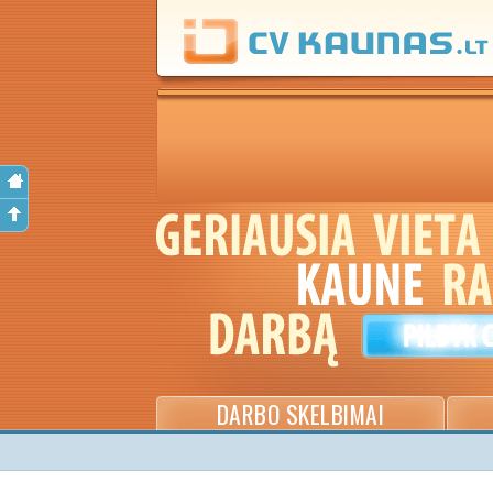
DARBO SKELBIMAI