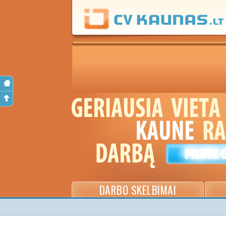
DARBO SKELBIMAI