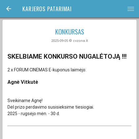
KARJEROS PATARIMAI
bars
KONKURSAS
2025-09-05 © cvzona.lt
SKELBIAME KONKURSO NUGALĖTOJĄ !!!
2 x FORUM CINEMAS E-kuponus laimėjo:
Agnė Vitkutė
Sveikiname Agnę!
Dėl prizo perdavimo susisieksime tiesiogiai.
2025 - rugsėjo mėn. - 30 d.