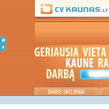
DARBO SKELBIMAI