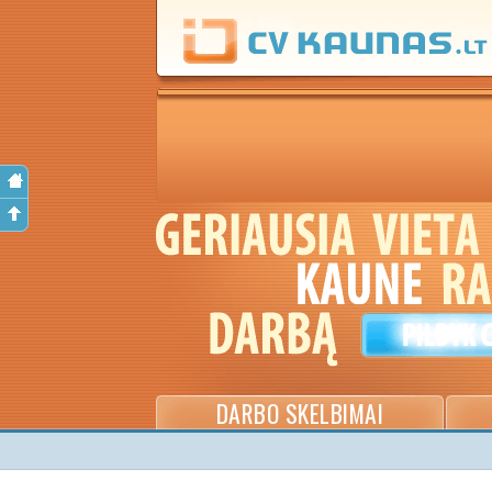
DARBO SKELBIMAI