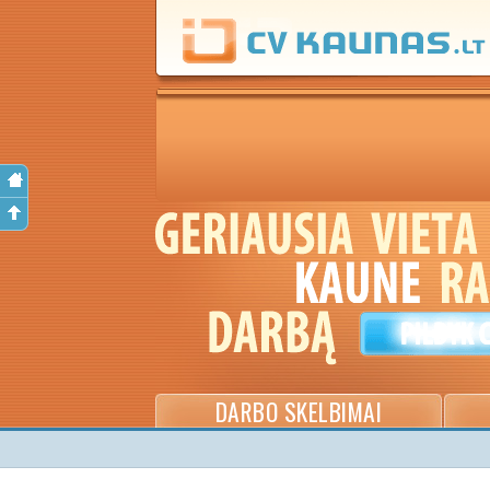
DARBO SKELBIMAI