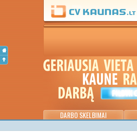
DARBO SKELBIMAI