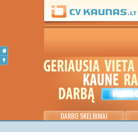
DARBO SKELBIMAI