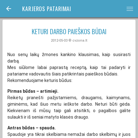
KARJEROS PATARIMAI
bars
KETURI DARBO PAIEŠKOS BŪDAI
2012-05-03 © cvzona.lt
Nuo senų laikų žmones kankino klausimas, kaip susirasti
darbą.
Mes siūlome labai paprastą receptą, kaip tai padaryti ir
patariame vadovautis šiais patikrintais paieškos būdais.
Rekomenduojame keturis būdus:
Pirmas būdas – artimieji.
Reikėtų pranešti pažįstamiems, draugams, kaimynams,
giminėms, kad šiuo metu ieškote darbo. Neturi būti gėda.
Kiekvienam iš mūsų taip gali atsitikti, o pagalbos galite
sulaukti ir iš seniai matyto klasės draugo.
Antras būdas – spauda.
Spaudoje yra tikrai skelbiama nemažai darbo skelbimų ir juos