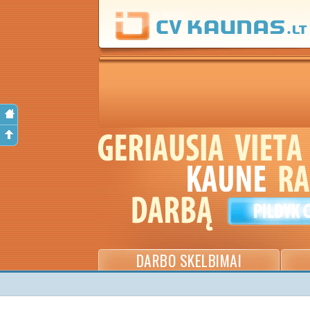
DARBO SKELBIMAI