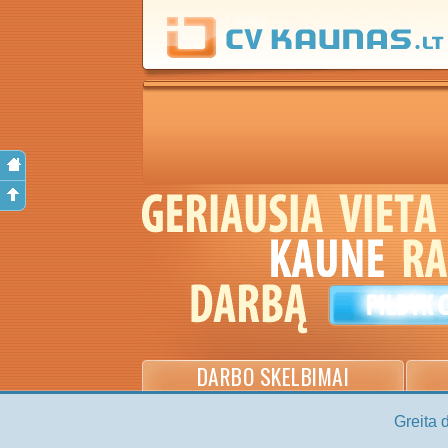
DARBO SKELBIMAI
Greita 