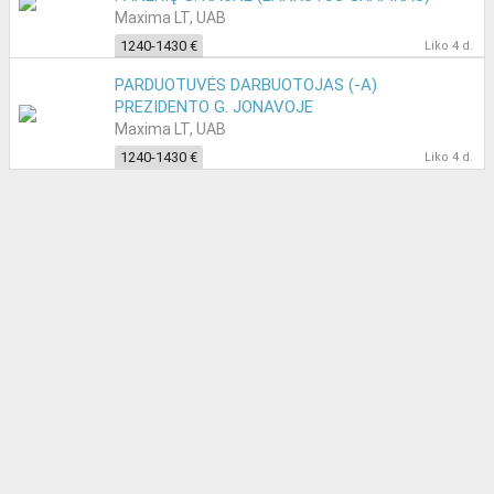
Maxima LT, UAB
1240-1430 €
Liko 4 d.
PARDUOTUVĖS DARBUOTOJAS (-A)
PREZIDENTO G. JONAVOJE
Maxima LT, UAB
1240-1430 €
Liko 4 d.