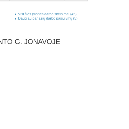
Visi šios įmonės darbo skelbimai (45)
Daugiau panašių darbo pasiūlymų (5)
NTO G. JONAVOJE