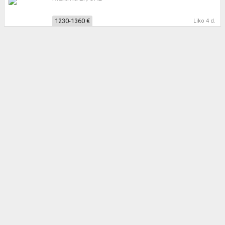
1230-1360 €
Liko 4 d.