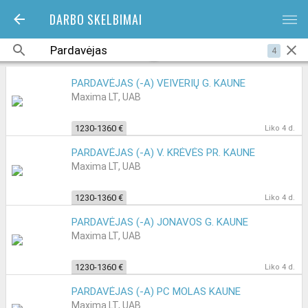
DARBO SKELBIMAI
bars
4
PARDAVĖJAS (-A) VEIVERIŲ G. KAUNE
Maxima LT, UAB
1230-1360 €
Liko 4 d.
PARDAVĖJAS (-A) V. KRĖVĖS PR. KAUNE
Maxima LT, UAB
1230-1360 €
Liko 4 d.
PARDAVĖJAS (-A) JONAVOS G. KAUNE
Maxima LT, UAB
1230-1360 €
Liko 4 d.
PARDAVĖJAS (-A) PC MOLAS KAUNE
Maxima LT, UAB