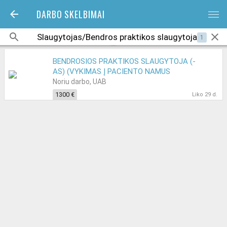
DARBO SKELBIMAI
bars
1
BENDROSIOS PRAKTIKOS SLAUGYTOJA (-
AS) (VYKIMAS Į PACIENTO NAMUS
ALYTUJE)
Noriu darbo, UAB
1300 €
Liko 29 d.