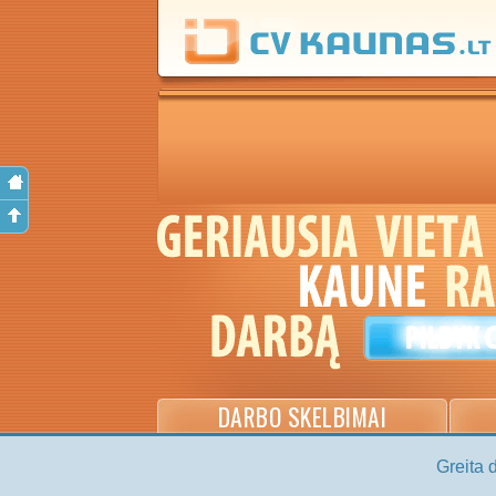
DARBO SKELBIMAI
Greita 