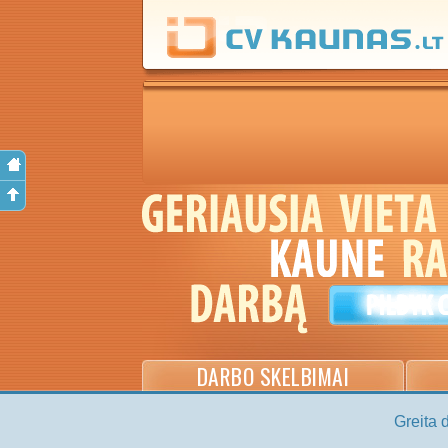
DARBO SKELBIMAI
Greita 