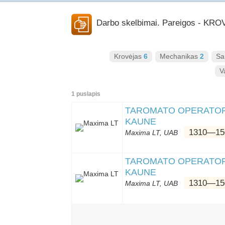
Darbo skelbimai. Pareigos - KR
Krovėjas
6
Mechanikas
2
Sa
V
1 puslapis
TAROMATO OPERATORI
KAUNE
1310―15
Maxima LT, UAB
TAROMATO OPERATORIU
KAUNE
1310―15
Maxima LT, UAB