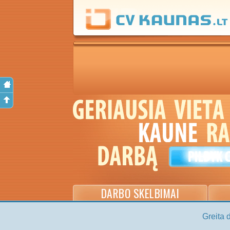
DARBO SKELBIMAI
Greita 