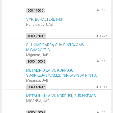
900-1100 €
Liko 11 d.
VYR. BUHALTERĖ (-IS)
Noriu darbo, UAB
1800-2200 €
Liko 29 d.
SIŪLOME DARBĄ SUVIRINTOJAMS
MIG/MAG/TIG.
Migansa, UAB
3000-4500 €
Liko 13 d.
METALINIŲ LAIVŲ KORPUSŲ
SURINKĖJAS/VAMZDININKAS/SUVIRINTOJAS.
Migansa, UAB
3000-4500 €
Liko 13 d.
METALINIŲ LAIVŲ KORPUSŲ SURINKĖJAS.
MIGANSA, UAB
3000-4500 €
Liko 13 d.