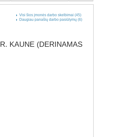
Visi šios įmonės darbo skelbimai (45)
Daugiau panašių darbo pasiūlymų (6)
PR. KAUNE (DERINAMAS