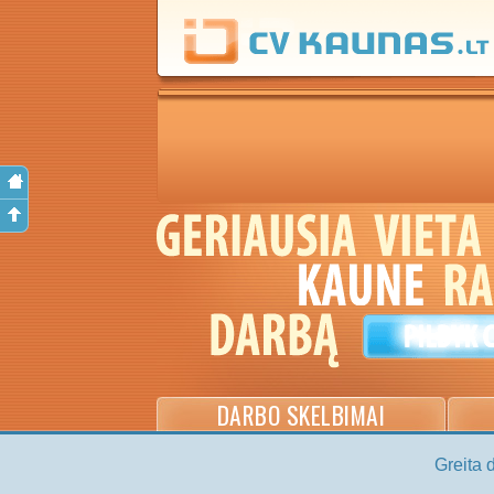
DARBO SKELBIMAI
Greita 