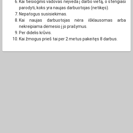
Kai tiesioginis vadovas neįveda į darbo vietą, o stengiasi
parodyti, koks yra naujas darbuotojas (netikęs).
Nepatogus susisiekimas.
Kai naujas darbuotojas nėra išklausomas arba
nekreipiama dėmesio į jo prašymus.
Per didelis krūvis.
Kai žmogus prieš tai per 2 metus pakeitęs 8 darbus.