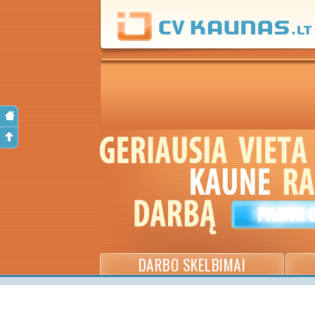
DARBO SKELBIMAI