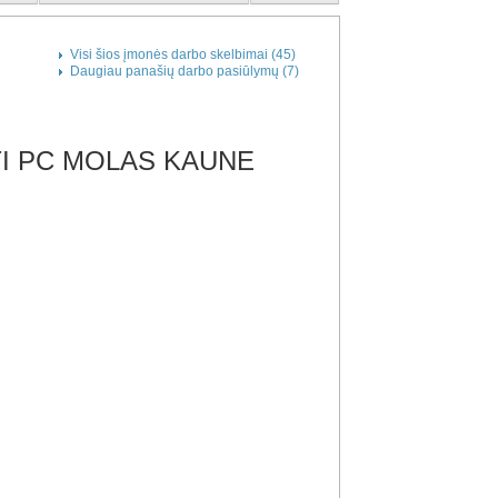
Visi šios įmonės darbo skelbimai (45)
Daugiau panašių darbo pasiūlymų (7)
TI PC MOLAS KAUNE