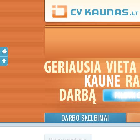
DARBO SKELBIMAI
Darbo pasiūlymas