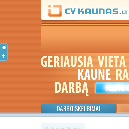
DARBO SKELBIMAI
Darbo pasiūlymas