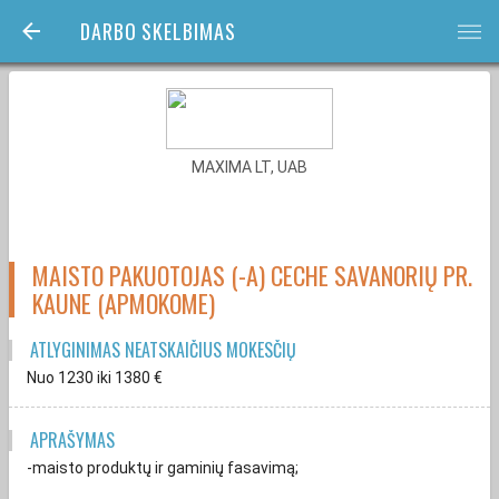
DARBO SKELBIMAS
bars
MAXIMA LT, UAB
MAISTO PAKUOTOJAS (-A) CECHE SAVANORIŲ PR.
KAUNE (APMOKOME)
ATLYGINIMAS NEATSKAIČIUS MOKESČIŲ
Nuo 1230
iki 1380
€
APRAŠYMAS
-maisto produktų ir gaminių fasavimą;