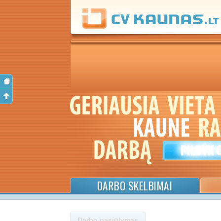
DARBO SKELBIMAI
Darbo pasiūlymas