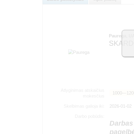
Paurega, U
SKARD
Atlyginimas atskaičius
1000―120
mokesčius
Skelbimas galioja iki:
2026-01-02
Darbo pobūdis:
Darbas 
pagelbė