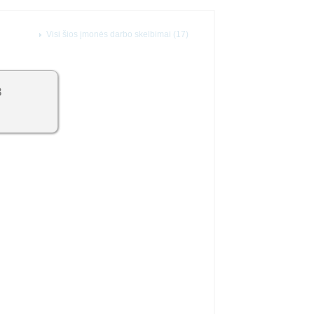
Visi šios įmonės darbo skelbimai (17)
8