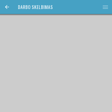
DARBO SKELBIMAS
bars