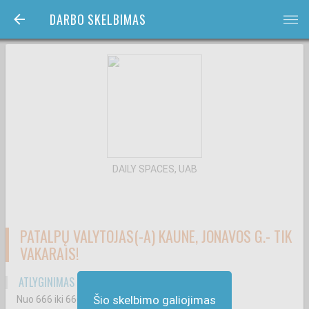
DARBO SKELBIMAS
bars
DAILY SPACES, UAB
PATALPŲ VALYTOJAS(-A) KAUNE, JONAVOS G.- TIK
VAKARAIS!
ATLYGINIMAS ATSKAIČIUS MOKESČIUS
Šio skelbimo galiojimas
Nuo 666
iki 666
€