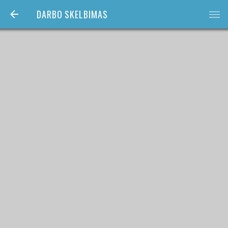
DARBO SKELBIMAS
bars