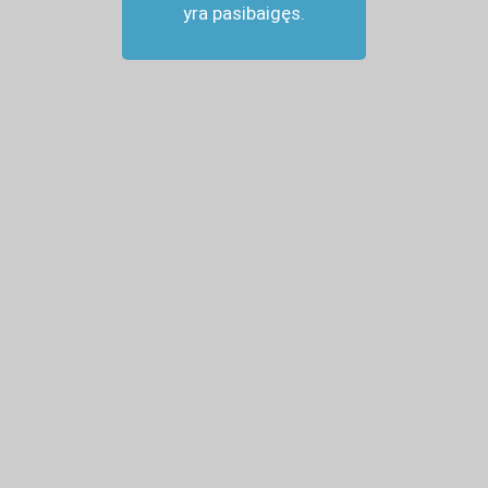
yra pasibaigęs.