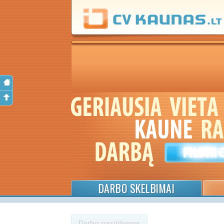
DARBO SKELBIMAI
Darbo pasiūlymas