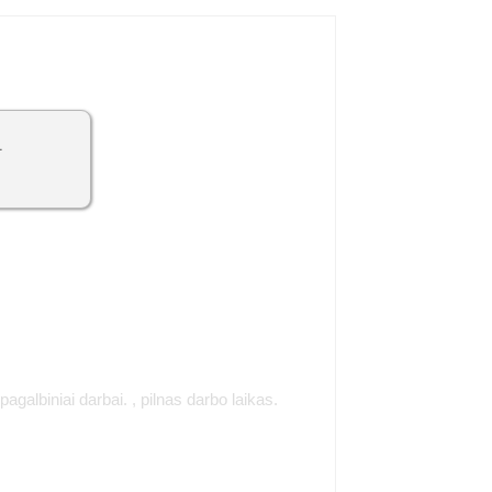
1
galbiniai darbai. , pilnas darbo laikas.