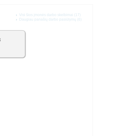
Visi šios įmonės darbo skelbimai (17)
Daugiau panašių darbo pasiūlymų (6)
8