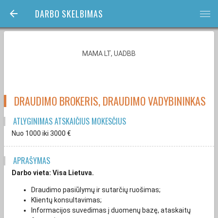
DARBO SKELBIMAS
bars
MAMA LT, UADBB
DRAUDIMO BROKERIS, DRAUDIMO VADYBININKAS
ATLYGINIMAS ATSKAIČIUS MOKESČIUS
Nuo 1000
iki 3000
€
APRAŠYMAS
Darbo vieta: Visa Lietuva.
Draudimo pasiūlymų ir sutarčių ruošimas;
Klientų konsultavimas;
Informacijos suvedimas į duomenų bazę, ataskaitų