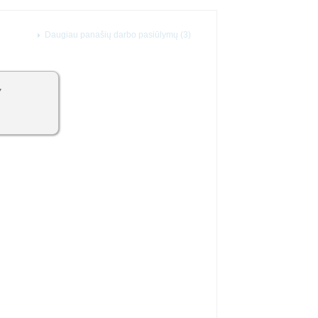
Daugiau panašių darbo pasiūlymų (3)
7