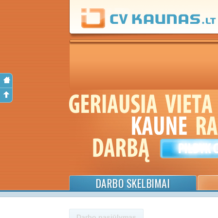
DARBO SKELBIMAI
Darbo pasiūlymas