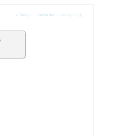
Daugiau panašių darbo pasiūlymų (3)
3