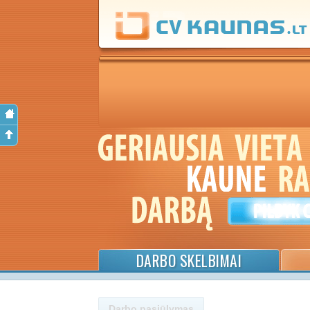
DARBO SKELBIMAI
Darbo pasiūlymas