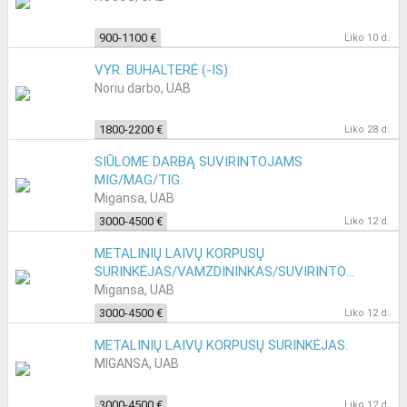
900-1100 €
Liko 10 d.
VYR. BUHALTERĖ (-IS)
Noriu darbo, UAB
1800-2200 €
Liko 28 d.
SIŪLOME DARBĄ SUVIRINTOJAMS
MIG/MAG/TIG.
Migansa, UAB
3000-4500 €
Liko 12 d.
METALINIŲ LAIVŲ KORPUSŲ
SURINKĖJAS/VAMZDININKAS/SUVIRINTOJAS.
Migansa, UAB
3000-4500 €
Liko 12 d.
METALINIŲ LAIVŲ KORPUSŲ SURINKĖJAS.
MIGANSA, UAB
3000-4500 €
Liko 12 d.