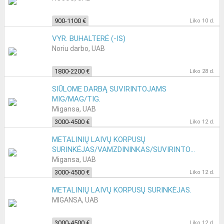
900-1100 €
Liko 10 d.
VYR. BUHALTERĖ (-IS)
Noriu darbo, UAB
1800-2200 €
Liko 28 d.
SIŪLOME DARBĄ SUVIRINTOJAMS
MIG/MAG/TIG.
Migansa, UAB
3000-4500 €
Liko 12 d.
METALINIŲ LAIVŲ KORPUSŲ
SURINKĖJAS/VAMZDININKAS/SUVIRINTOJAS.
Migansa, UAB
3000-4500 €
Liko 12 d.
METALINIŲ LAIVŲ KORPUSŲ SURINKĖJAS.
MIGANSA, UAB
3000-4500 €
Liko 12 d.