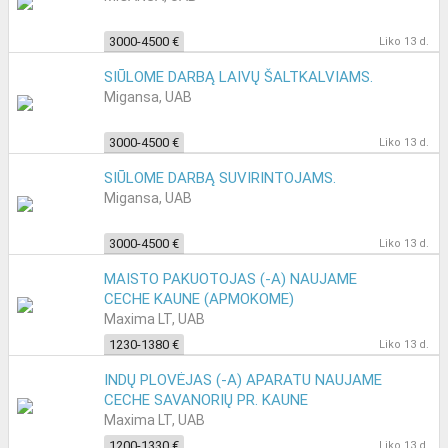
3000-4500 €
Liko 13 d.
SIŪLOME DARBĄ LAIVŲ ŠALTKALVIAMS.
Migansa, UAB
3000-4500 €
Liko 13 d.
SIŪLOME DARBĄ SUVIRINTOJAMS.
Migansa, UAB
3000-4500 €
Liko 13 d.
MAISTO PAKUOTOJAS (-A) NAUJAME
CECHE KAUNE (APMOKOME)
Maxima LT, UAB
1230-1380 €
Liko 13 d.
INDŲ PLOVĖJAS (-A) APARATU NAUJAME
CECHE SAVANORIŲ PR. KAUNE
Maxima LT, UAB
1200-1330 €
Liko 13 d.