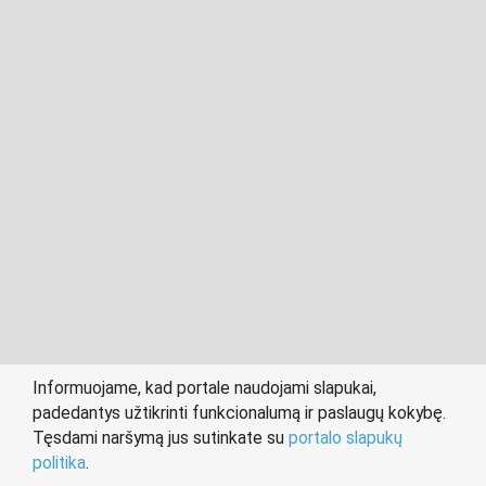
2011- 2026 © cvkaunas.lt
Visos teisės saugomos įstatymo.
Informuojame, kad portale naudojami slapukai,
padedantys užtikrinti funkcionalumą ir paslaugų kokybę.
person
work
Tęsdami naršymą jus sutinkate su
portalo slapukų
IEŠKANTIEMS DARBO
DARBDAVIAMS
politika
.