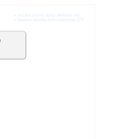
Visi šios įmonės darbo skelbimai (45)
Daugiau panašių darbo pasiūlymų (17)
9