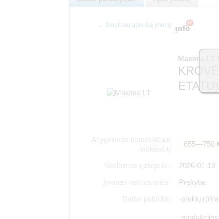
Smulkiau apie šią įmonę
Maxima LT,
KROVĖJ
ETATU)
Atlyginimas neatskaičius
655―750 
mokesčių
Skelbimas galioja iki:
2026-01-19
Įmonės veiklos sritis:
Prekyba
Darbo pobūdis:
-prekių rūš
-produkcijo