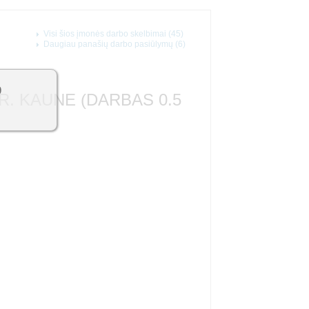
Visi šios įmonės darbo skelbimai (45)
Daugiau panašių darbo pasiūlymų (6)
9
. KAUNE (DARBAS 0.5