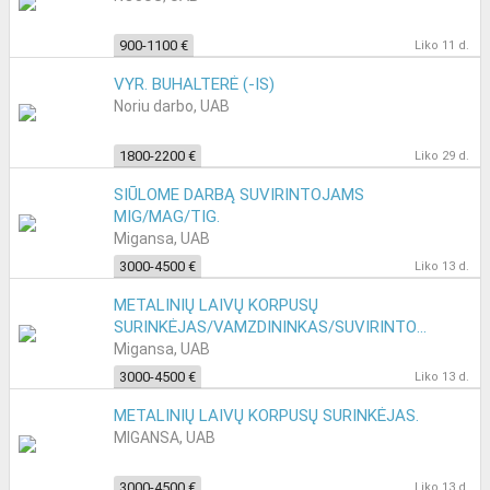
900-1100 €
Liko 11 d.
VYR. BUHALTERĖ (-IS)
Noriu darbo, UAB
1800-2200 €
Liko 29 d.
SIŪLOME DARBĄ SUVIRINTOJAMS
MIG/MAG/TIG.
Migansa, UAB
3000-4500 €
Liko 13 d.
METALINIŲ LAIVŲ KORPUSŲ
SURINKĖJAS/VAMZDININKAS/SUVIRINTOJAS.
Migansa, UAB
3000-4500 €
Liko 13 d.
METALINIŲ LAIVŲ KORPUSŲ SURINKĖJAS.
MIGANSA, UAB
3000-4500 €
Liko 13 d.