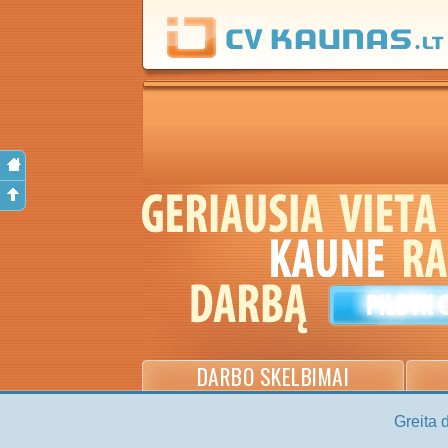
DARBO SKELBIMAI
Greita 