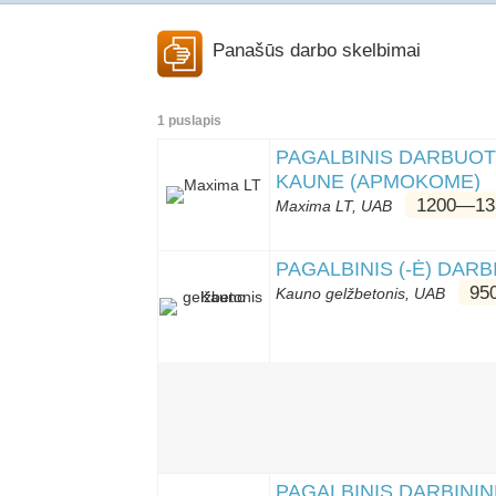
Panašūs darbo skelbimai
1 puslapis
PAGALBINIS DARBUOT
KAUNE (APMOKOME)
1200―13
Maxima LT, UAB
PAGALBINIS (-Ė) DAR
95
Kauno gelžbetonis, UAB
PAGALBINIS DARBINI