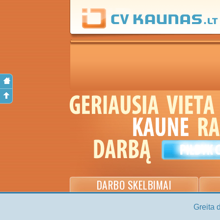
DARBO SKELBIMAI
Greita 