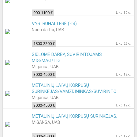
900-1100 €
Liko 10 d.
VYR. BUHALTERĖ (-IS)
Noriu darbo, UAB
1800-2200 €
Liko 28 d.
SIŪLOME DARBĄ SUVIRINTOJAMS
MIG/MAG/TIG.
Migansa, UAB
3000-4500 €
Liko 12 d.
METALINIŲ LAIVŲ KORPUSŲ
SURINKĖJAS/VAMZDININKAS/SUVIRINTOJAS.
Migansa, UAB
3000-4500 €
Liko 12 d.
METALINIŲ LAIVŲ KORPUSŲ SURINKĖJAS.
MIGANSA, UAB
3000-4500 €
Liko 12 d.